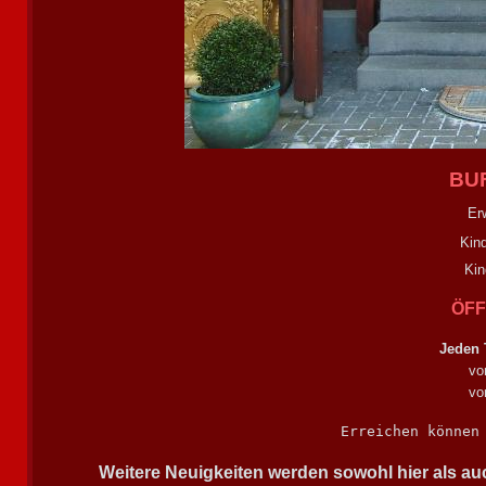
BU
Er
Kind
Kin
ÖFF
Jeden 
vo
vo
Erreichen können
Weitere Neuigkeiten werden sowohl hier als au