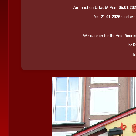
Wir machen
Urlaub
! Vom
06.01.20
Am
21.01.2026
sind wir
Wir danken für Ihr Verständni
Ihr 
Te