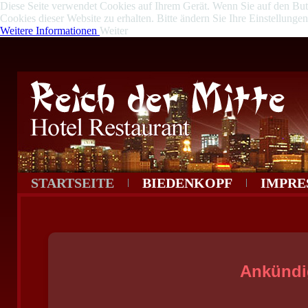
Diese Seite verwendet Cookies auf Ihrem Gerät. Wenn Sie auf den Butto
Cookies dieser Website zu erhalten. Bitte ändern Sie Ihre Einstellung
Weitere Informationen
Weiter
STARTSEITE
BIEDENKOPF
IMPRE
Ankündi