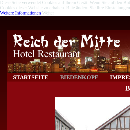
Diese Seite verwendet Cookies auf Ihrem Gerät. Wenn Sie auf den Butto
Cookies dieser Website zu erhalten. Bitte ändern Sie Ihre Einstellung
Weitere Informationen
Weiter
STARTSEITE
BIEDENKOPF
IMPRE
B