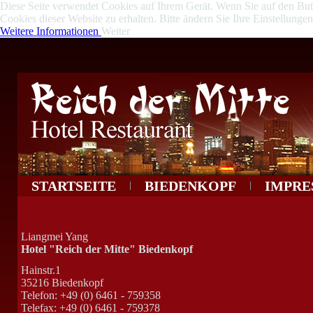
Diese Seite verwendet Cookies auf Ihrem Gerät. Wenn Sie auf den Butto
Cookies dieser Website zu erhalten. Bitte ändern Sie Ihre Einstellung
Weitere Informationen
Weiter
STARTSEITE
BIEDENKOPF
IMPRE
Liangmei Yang
Hotel "Reich der Mitte" Biedenkopf
Hainstr.1
35216 Biedenkopf
Telefon: +49 (0) 6461 - 759358
Telefax: +49 (0) 6461 - 759378