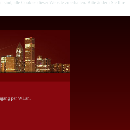
sind, alle Cookies dieser Website zu erhalten. Bitte ändern Sie Ihre
zugang per WLan.